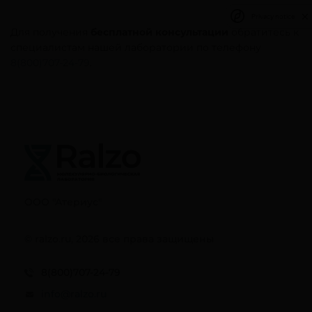
Privacy notice
Для получения
бесплатной консультации
обратитесь к
специалистам нашей лаборатории по телефону
8(800)707-24-79
.
ООО "Атериус"
© ralzo.ru, 2026 все права защищены
8(800)707-24-79
info@ralzo.ru