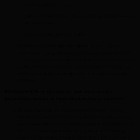
«тётя», «брат» и т. д.
Дату рождения участника (при желании можно
не указывать).
Дату взятия образца ДНК.
Возьмите 2 (две) ватные палочки для одного
участника. Одна палочка для одной щеки, вторая
— для другой. Если палочка имеет ватную головку
с двух сторон, отрежьте одну ватную головку так,
чтобы на каждой палочке осталась одна ватная
головка.
ВНИМАНИЕ! Вату руками не трогайте, всегда
держитесь только за пластиковую часть палочки!
Держа палочку за пластиковый конец, плотно
прижмите ватную головку к внутренней стороне
щеки участника ДНК-исследования. Проведите 8-
10 раз ватной головкой по внутренней стороне
щеки вверх-вниз. Можно немного прокручивать