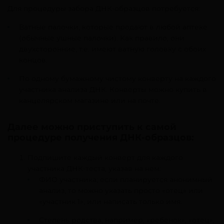
Для процедуры забора ДНК-образцов потребуется:
Ватные палочки, которые продают в любой аптеке
(обычные ушные палочки). Как правило, они
двухсторонние, т.е. имеют ватную головку с обоих
концов.
По одному бумажному чистому конверту на каждого
участника анализа ДНК. Конверты можно купить в
канцелярском магазине или на почте.
Далее можно приступить к самой
процедуре получения ДНК-образцов:
Подпишите каждый конверт для каждого
участника ДНК-теста, указав на нем:
ФИО участника; если планируется анонимный
анализ, то можно указать просто «отец» или
«участник 1», или написать только имя.
Степень родства, например, «ребенок», «отец»,