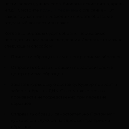
ногти, волосы, ушная сера, биологические пятна, кровь
и т.д.). Смотрите
полный перечень
с описанием. От
каждого участника необходимо собрать образцы в
отдельный конверт или пакет.
Когда все образцы будут собраны, необходимо
передать их нам для исследования. Сделать это можно
следующим способом:
Принести образцы к нам в центр приема образцов.
Отправить образцы с вашим представителем в
центр приема образцов.
Заказать курьерскую доставку. Курьер приедет и
заберет образцы ДНК. Оплату также можно
произвести непосредственно при передаче
образцов.
Отправить образцы самостоятельно Почтой или
курьерской службой на адрес центра приема
образцов.